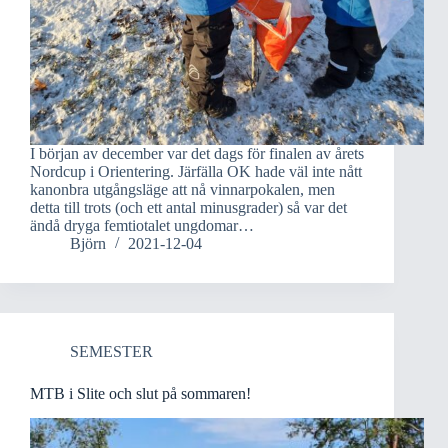
I början av december var det dags för finalen av årets
Nordcup i Orientering. Järfälla OK hade väl inte nått
kanonbra utgångsläge att nå vinnarpokalen, men
detta till trots (och ett antal minusgrader) så var det
ändå dryga femtiotalet ungdomar…
Björn
2021-12-04
SEMESTER
MTB i Slite och slut på sommaren!