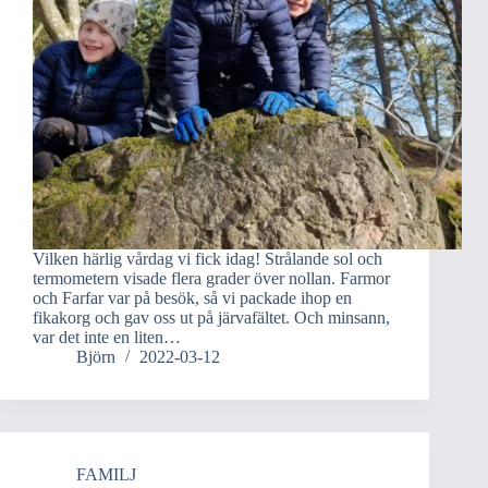
Vilken härlig vårdag vi fick idag! Strålande sol och
termometern visade flera grader över nollan. Farmor
och Farfar var på besök, så vi packade ihop en
fikakorg och gav oss ut på järvafältet. Och minsann,
var det inte en liten…
Björn
2022-03-12
FAMILJ