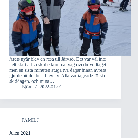
Årets nyår blev en resa till Järvsö. Det var väl inte
helt klart att vi skulle komma iväg överhuvudtaget,
men en sista-minuten stuga två dagar innan avresa
gjorde att det hela blev av. Alla var taggade första
skiddagen, och mina…
Björn
2022-01-01
FAMILJ
Julen 2021