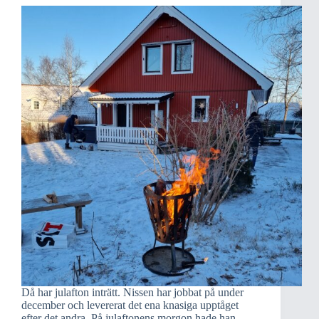
Då har julafton inträtt. Nissen har jobbat på under
december och levererat det ena knasiga upptåget
efter det andra. På julaftonens morgon hade han