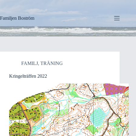
Hoppa
till
innehåll
Familjen Boström
FAMILJ
,
TRÄNING
Kringelträffen 2022