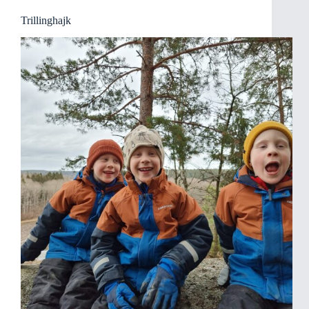
Trillinghajk