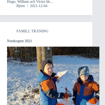
Hugo, William och Victor lät…
Björn
2021-12-04
FAMILJ
,
TRÄNING
Nordcupen 2021