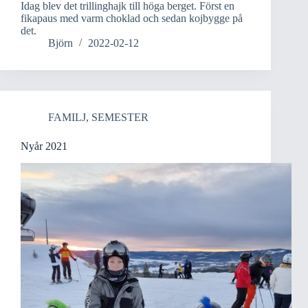
Idag blev det trillinghajk till höga berget. Först en
fikapaus med varm choklad och sedan kojbygge på
det.
Björn
2022-02-12
FAMILJ
,
SEMESTER
Nyår 2021