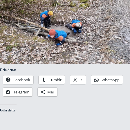
Dela detta:
Facebook
Tumblr
X
WhatsApp
Telegram
Mer
Gilla detta: