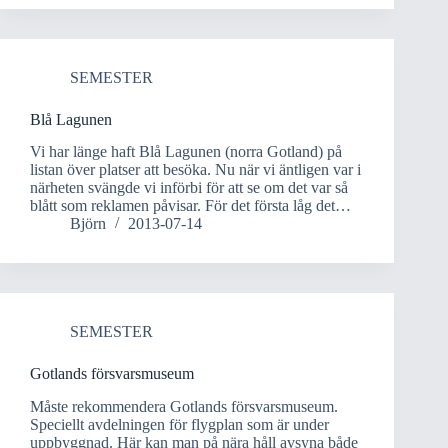
SEMESTER
Blå Lagunen
Vi har länge haft Blå Lagunen (norra Gotland) på
listan över platser att besöka. Nu när vi äntligen var i
närheten svängde vi införbi för att se om det var så
blått som reklamen påvisar. För det första låg det…
Björn
2013-07-14
SEMESTER
Gotlands försvarsmuseum
Måste rekommendera Gotlands försvarsmuseum.
Speciellt avdelningen för flygplan som är under
uppbyggnad. Här kan man på nära håll avsyna både