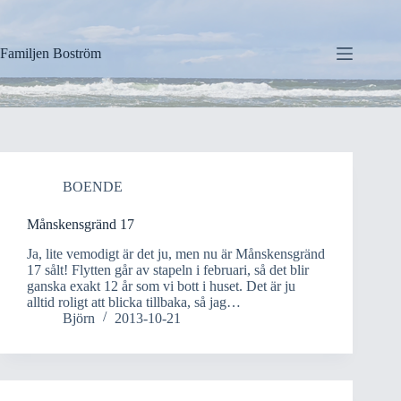
Hoppa
till
innehåll
Familjen Boström
BOENDE
Månskensgränd 17
Ja, lite vemodigt är det ju, men nu är Månskensgränd
17 sålt! Flytten går av stapeln i februari, så det blir
ganska exakt 12 år som vi bott i huset. Det är ju
alltid roligt att blicka tillbaka, så jag…
Björn
2013-10-21