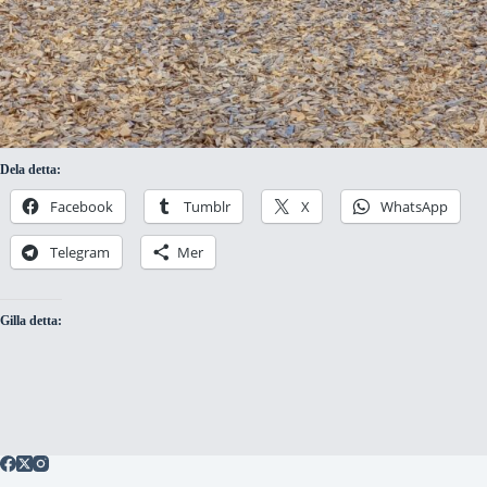
Dela detta:
Facebook
Tumblr
X
WhatsApp
Telegram
Mer
Gilla detta: