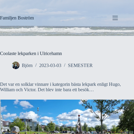
Hoppa
till
innehåll
Familjen Boström
Coolaste lekparken i Ulricehamn
Björn
2023-03-03
SEMESTER
Det var en solklar vinnare i kategorin bästa lekpark enligt Hugo,
William och Victor. Det blev inte bara ett besök…