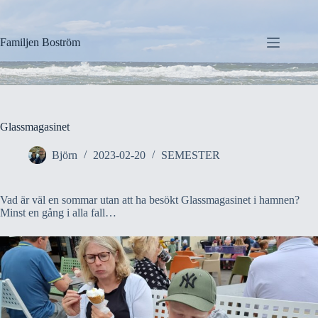
Hoppa
till
innehåll
Familjen Boström
Glassmagasinet
Björn
2023-02-20
SEMESTER
Vad är väl en sommar utan att ha besökt Glassmagasinet i hamnen?
Minst en gång i alla fall…