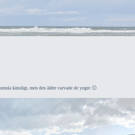
 smula känsligt, men den äldre varvade de yngre 🙂