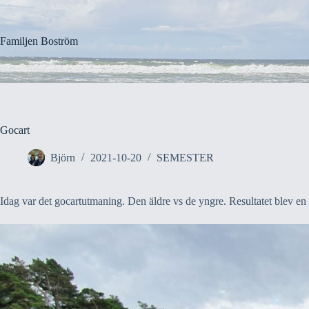
Hoppa
till
innehåll
Familjen Boström
Gocart
Björn
2021-10-20
SEMESTER
Idag var det gocartutmaning. Den äldre vs de yngre. Resultatet blev en