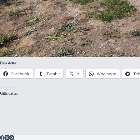
Dela detta:
Facebook
Tumblr
X
WhatsApp
Tel
Gilla detta: