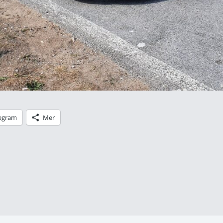
egram
Mer